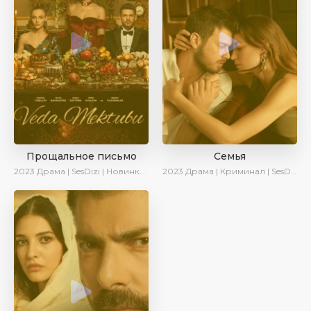
Прощальное письмо
Семья
2023
Драма | SesDizi | Новинки | Сериалы 2023
2023
Драма | Криминал | SesDizi | Ирина Котова | AveTurk | Сериалы 2023