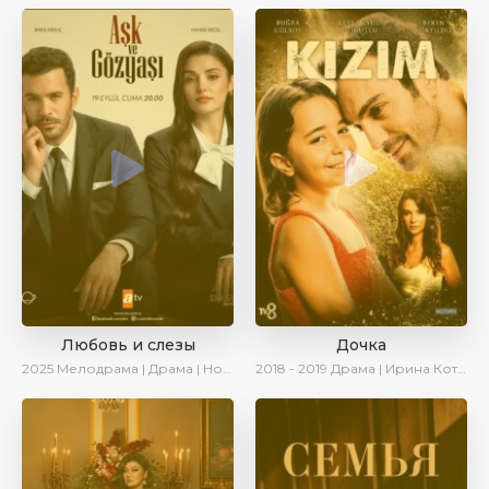
Любовь и слезы
Дочка
2025
Мелодрама | Драма | Новинки | Сериалы 2025
2018 - 2019
Драма | Ирина Котова