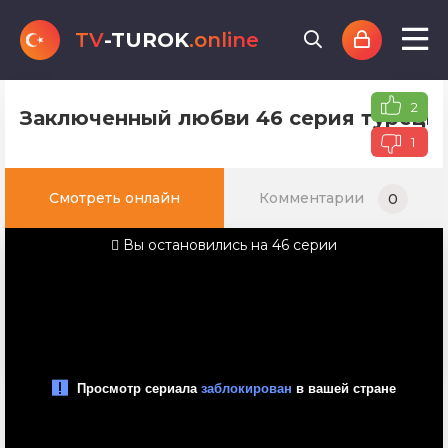
TV
-TUROK
.online
2
Заключенный любви 46 серия турецко
1
Смотреть онлайн
Комментарии
0
Вы остановились на 46 серии