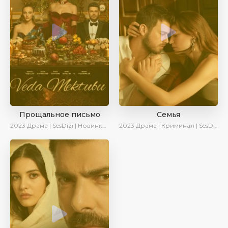
Прощальное письмо
Семья
2023
Драма | SesDizi | Новинки | Сериалы 2023
2023
Драма | Криминал | SesDizi | Ирина Котова | AveTurk | Сериалы 2023