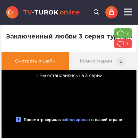
TV
-TUROK
.online
2
Заключенный любви 3 серия турецког
1
Смотреть онлайн
Комментарии
0
Вы остановились на 3 серии