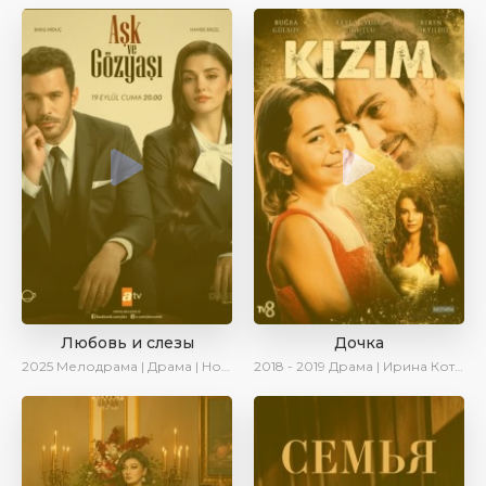
Любовь и слезы
Дочка
2025
Мелодрама | Драма | Новинки | Сериалы 2025
2018 - 2019
Драма | Ирина Котова