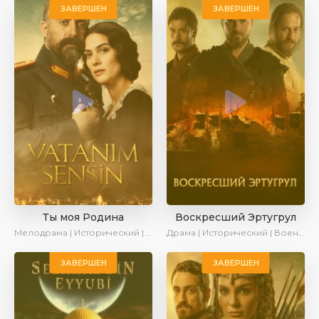
ЗАВЕРШЕН
ЗАВЕРШЕН
Ты моя Родина
Воскресший Эртугрул
Мелодрама | Исторический | Военный | Turok1990
Драма | Исторический | Военный | Turok1990
ЗАВЕРШЕН
ЗАВЕРШЕН