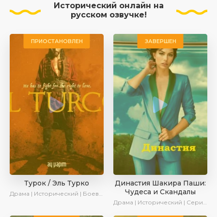
Исторический онлайн на
русском озвучке!
ПРИОСТАНОВЛЕН
ЗАВЕРШЕН
Турок / Эль Турко
Династия Шакира Паши:
Чудеса и Скандалы
Драма | Исторический | Боевик
Драма | Исторический | Сериалы 2024