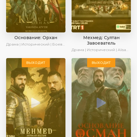
Основание: Орхан
Мехмед: Султан
Завоеватель
Драма | Исторический | Боевик | Новинки | Сериалы 2025
Драма | Исторический | AlisaDirilis | Сериалы 2024
ВЫХОДИТ
ВЫХОДИТ