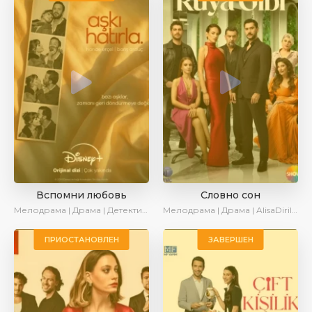
Вспомни любовь
Словно сон
Мелодрама | Драма | Детектив | Комедия | Новинки | Сериалы 2025
Мелодрама | Драма | AlisaDirilis | Новинки | Сериалы 2025
ПРИОСТАНОВЛЕН
ЗАВЕРШЕН