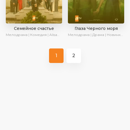
Семейное счастье
Глаза Черного моря
Мелодрама | Комедия | AlisaDirilis | Новинки | Сериалы 2025
Мелодрама | Драма | Новинки | Сериалы 2025
1
2