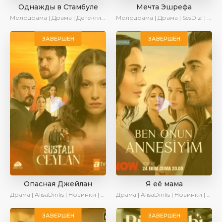
Однажды в Стамбуле
Мечта Эшрефа
Мелодрама | Драма | Детектив | AlisaDirilis | Новинки | Сериалы 2025
Мелодрама | Драма | SesDizi | Новинки | Сериалы 2025
ЗАВЕРШЕН
ЗАВЕРШЕН
Опасная Джейлан
Я её мама
Драма | AlisaDirilis | Новинки | Сериалы 2025
Драма | AlisaDirilis | Новинки | Сериалы 2025
ЗАВЕРШЕН
ЗАВЕРШЕН