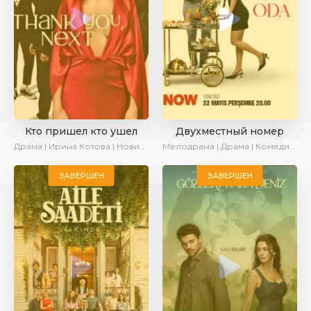
Кто пришел кто ушел
Двухместный номер
Драма | Ирина Котова | Новинки | Сериалы 2025
Мелодрама | Драма | Комедия | AlisaDirilis | Новинки | Сериалы 2025
ЗАВЕРШЕН
ЗАВЕРШЕН