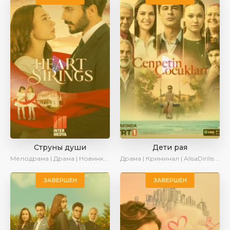
Струны души
Дети рая
Мелодрама | Драма | Новинки | Сериалы 2025
Драма | Криминал | AlisaDirilis | Новинки | Сериалы 2025
ЗАВЕРШЕН
ЗАВЕРШЕН