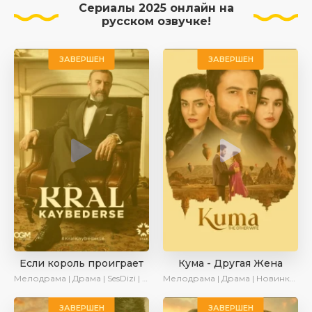
Сериалы 2025 онлайн на
русском озвучке!
ЗАВЕРШЕН
ЗАВЕРШЕН
Если король проиграет
Кума - Другая Жена
Мелодрама | Драма | SesDizi | Ирина Котова | AlisaDirilis | Turok1990 | Новинки | Сериалы 2025
Мелодрама | Драма | Новинки | Сериалы 2025
ЗАВЕРШЕН
ЗАВЕРШЕН