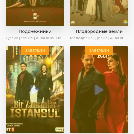
Подснежники
Плодородные земли
Драма | SesDizi | AlisaDirilis | Новинки | Сериалы 2025
Мелодрама | Драма | AlisaDirilis | Новинки | Сериалы 2025
ЗАВЕРШЕН
ЗАВЕРШЕН