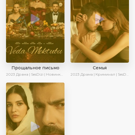
Прощальное письмо
Семья
2023
Драма | SesDizi | Новинки | Сериалы 2023
2023
Драма | Криминал | SesDizi | Ирина Котова | AveTurk | Сериалы 2023