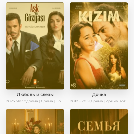
Любовь и слезы
Дочка
2025
Мелодрама | Драма | Новинки | Сериалы 2025
2018 - 2019
Драма | Ирина Котова