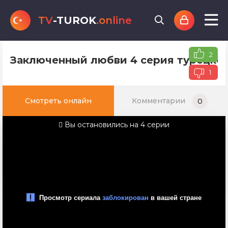
TV
-TUROK
.online
2
Заключенный любви 4 серия турецког
1
Смотреть онлайн
Комментарии
0
Вы остановились на 4 серии