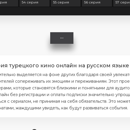
ерия
54 серия
55 серия
56 серия
57 сери
ия турецкого кино онлайн на русском языке
тельно выделяется на фоне других благодаря своей увлекат
ителей сопереживать их эмоциям и переживаниям. Этот прое
ерами, которые становятся близкими и понятными для аудито
лайн без регистрации и оплаты подписки значительно упроща
я с сериалом, не принимая на себя обязательств. Это может
тами, жаждущими увидеть, как будут развиваться события.