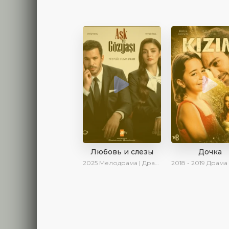
Любовь и слезы
Дочка
2025
Мелодрама | Драма | Новинки | Сериалы 2025
2018 - 2019
Драма | Ирина