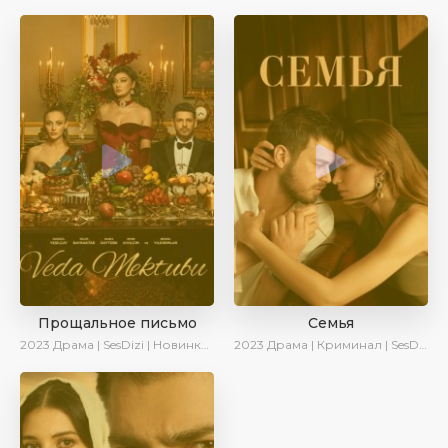
Прощальное письмо
Семья
2023
Драма | SesDizi | Новинки | Сериалы 2023
2023
Драма | Криминал | SesDizi | Ирина Котова | AveTurk | Сериалы 2023