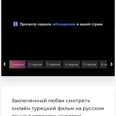
‹
›
1 серия
2 серия
3 серия
4 серия
5 серия
6 серия
Заключенный любви смотреть
онлайн турецкий фильм на русском