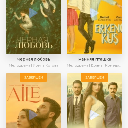
Черная любовь
Ранняя пташка
Мелодрама | Ирина Котова
Мелодрама | Драма | Комедия | SesDizi | Ирина Котова
ЗАВЕРШЕН
ЗАВЕРШЕН