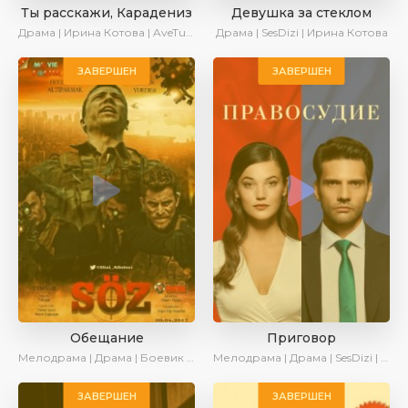
Ты расскажи, Карадениз
Девушка за стеклом
Драма | Ирина Котова | AveTurk
Драма | SesDizi | Ирина Котова
ЗАВЕРШЕН
ЗАВЕРШЕН
Обещание
Приговор
Мелодрама | Драма | Боевик | Военный | Ирина Котова
Мелодрама | Драма | SesDizi | Ирина Котова | AveTurk
ЗАВЕРШЕН
ЗАВЕРШЕН