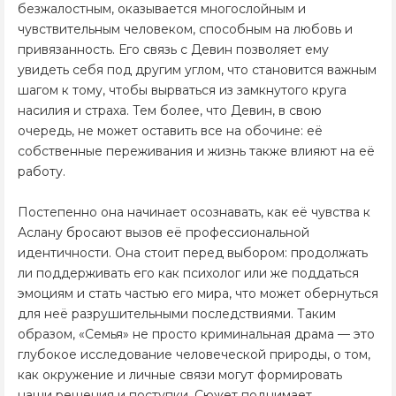
безжалостным, оказывается многослойным и
чувствительным человеком, способным на любовь и
привязанность. Его связь с Девин позволяет ему
увидеть себя под другим углом, что становится важным
шагом к тому, чтобы вырваться из замкнутого круга
насилия и страха. Тем более, что Девин, в свою
очередь, не может оставить все на обочине: её
собственные переживания и жизнь также влияют на её
работу.
Постепенно она начинает осознавать, как её чувства к
Аслану бросают вызов её профессиональной
идентичности. Она стоит перед выбором: продолжать
ли поддерживать его как психолог или же поддаться
эмоциям и стать частью его мира, что может обернуться
для неё разрушительными последствиями. Таким
образом, «Семья» не просто криминальная драма — это
глубокое исследование человеческой природы, о том,
как окружение и личные связи могут формировать
наши решения и поступки. Сюжет поднимает