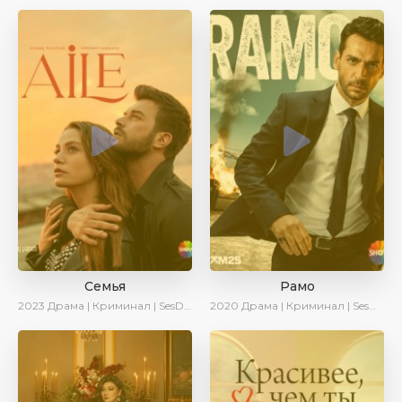
Семья
Рамо
2023
Драма | Криминал | SesDizi | Ирина Котова | AveTurk | Сериалы 2023
2020
Драма | Криминал | SesDizi | Ирина Котова