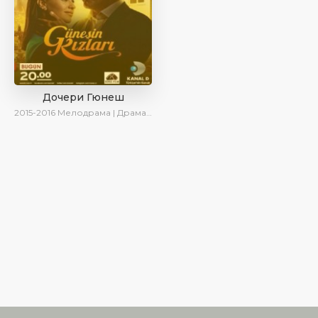
Дочери Гюнеш
2015-2016
Мелодрама | Драма | Комедия