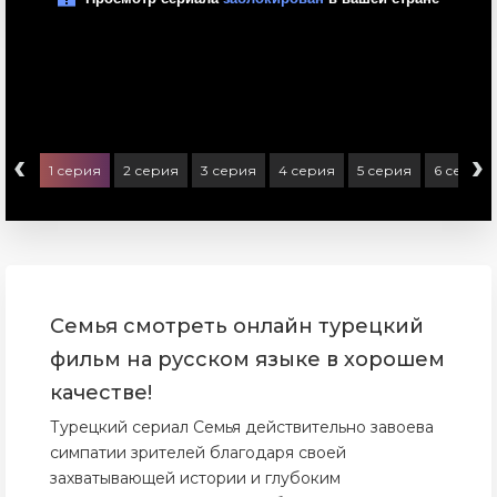
‹
›
1 серия
2 серия
3 серия
4 серия
5 серия
6 серия
Семья смотреть онлайн турецкий
фильм на русском языке в хорошем
качестве!
Турецкий сериал Семья действительно завоева
симпатии зрителей благодаря своей
захватывающей истории и глубоким