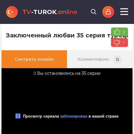
TV
-TUROK
.online
2
Заключенный любви 35 серия турецко
1
Смотреть онлайн
Комментарии
0
Вы остановились на 35 серии