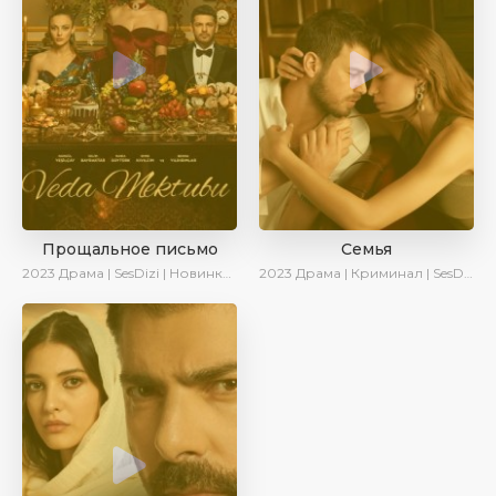
Прощальное письмо
Семья
2023
Драма | SesDizi | Новинки | Сериалы 2023
2023
Драма | Криминал | SesDizi | Ирина Котова | AveTurk | Сериалы 2023