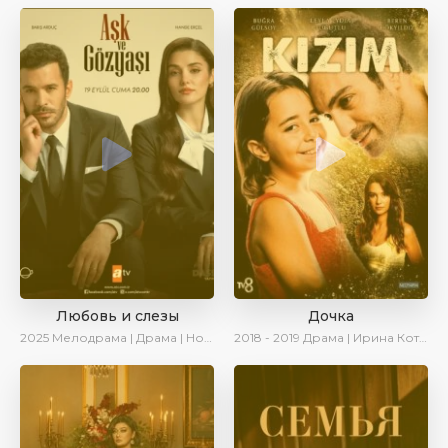
Любовь и слезы
Дочка
2025
Мелодрама | Драма | Новинки | Сериалы 2025
2018 - 2019
Драма | Ирина Котова