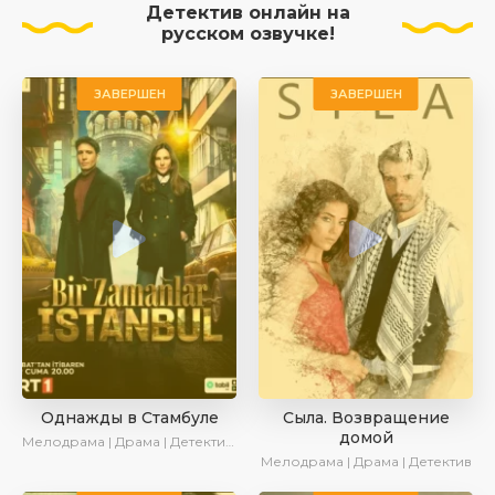
Детектив онлайн на
русском озвучке!
ЗАВЕРШЕН
ЗАВЕРШЕН
Однажды в Стамбуле
Сыла. Возвращение
домой
Мелодрама | Драма | Детектив | AlisaDirilis | Новинки | Сериалы 2025
Мелодрама | Драма | Детектив