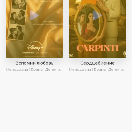
Вспомни любовь
Сердцебиение
Мелодрама | Драма | Детектив | Комедия | Новинки | Сериалы 2025
Мелодрама | Драма | Детектив | AlisaDirilis | Новинки | Сериалы 2025