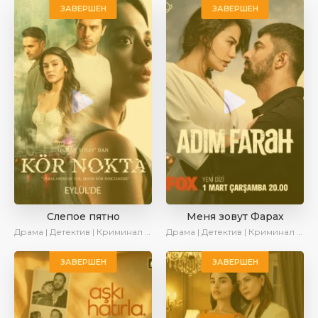
ЗАВЕРШЕН
ЗАВЕРШЕН
Слепое пятно
Меня зовут Фарах
Драма | Детектив | Криминал | SesDizi | AlisaDirilis | Сериалы 2024
Драма | Детектив | Криминал | SesDizi | Ирина Котова | AveTurk | Сериалы 2023
ЗАВЕРШЕН
ЗАВЕРШЕН