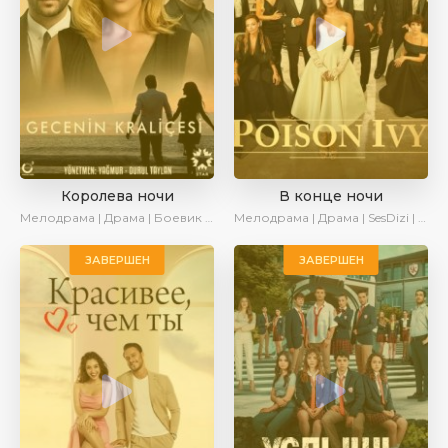
Королева ночи
В конце ночи
Мелодрама | Драма | Боевик | Turok1990
Мелодрама | Драма | SesDizi | Ирина Котова | AveTurk | Turok1990
ЗАВЕРШЕН
ЗАВЕРШЕН