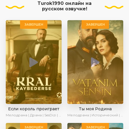
Turok1990 онлайн на
русском озвучке!
ЗАВЕРШЕН
ЗАВЕРШЕН
Если король проиграет
Ты моя Родина
Мелодрама | Драма | SesDizi | Ирина Котова | AlisaDirilis | Turok1990 | Новинки | Сериалы 2025
Мелодрама | Исторический | Военный | Turok1990
ЗАВЕРШЕН
ЗАВЕРШЕН