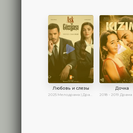
Любовь и слезы
Дочка
2025
Мелодрама | Драма | Новинки | Сериалы 2025
2018 - 2019
Драма | Ирина