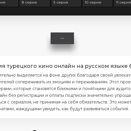
рия
8 серия
9 серия
10 серия
11 сери
я турецкого кино онлайн на русском языке 
тельно выделяется на фоне других благодаря своей увлекат
ителей сопереживать их эмоциям и переживаниям. Этот прое
ерами, которые становятся близкими и понятными для аудито
айн без регистрации и оплаты подписки значительно упрощае
я с сериалом, не принимая на себя обязательств. Это может
тами, жаждущими увидеть, как будут развиваться события.