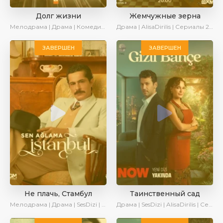
Долг жизни
Жемчужные зерна
Мелодрама | Драма | Комедия | AlisaDirilis | Сериалы 2024
Драма | AlisaDirilis | Сериалы 2024
ЗАВЕРШЕН
ЗАВЕРШЕН
Не плачь, Стамбул
Таинственный сад
Мелодрама | Драма | SesDizi | Сериалы 2024
Драма | SesDizi | AlisaDirilis | Сериалы 2024