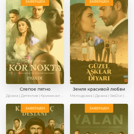
ЗАВЕРШЕН
ЗАВЕРШЕН
Слепое пятно
Земля красивой любви
Драма | Детектив | Криминал | SesDizi | AlisaDirilis | Сериалы 2024
Мелодрама | Драма | SesDizi | AlisaDirilis | Сериалы 2024
ЗАВЕРШЕН
ЗАВЕРШЕН