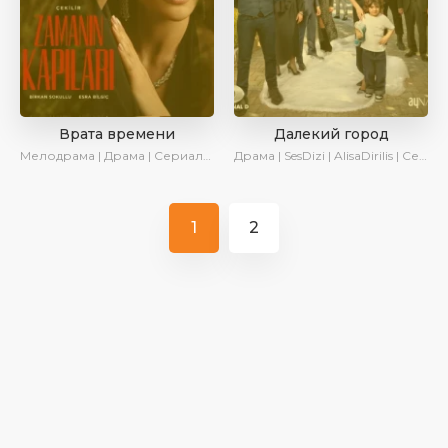
Врата времени
Далекий город
Мелодрама | Драма | Сериалы 2024
Драма | SesDizi | AlisaDirilis | Сериалы 2024
1
2