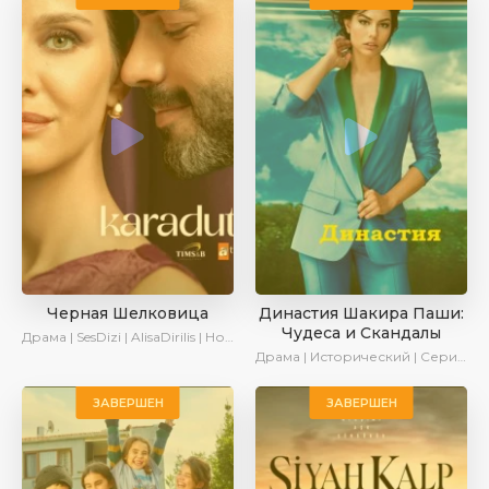
Черная Шелковица
Династия Шакира Паши:
Чудеса и Скандалы
Драма | SesDizi | AlisaDirilis | Новинки | Сериалы 2024
Драма | Исторический | Сериалы 2024
ЗАВЕРШЕН
ЗАВЕРШЕН