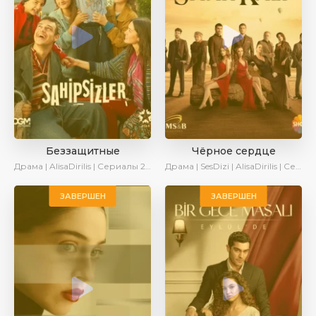
Беззащитные
Чёрное сердце
Драма | AlisaDirilis | Сериалы 2024
Драма | SesDizi | AlisaDirilis | Сериалы 2024
ЗАВЕРШЕН
ЗАВЕРШЕН