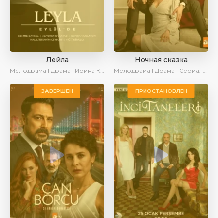
Лейла
Ночная сказка
Мелодрама | Драма | Ирина Котова | AveTurk | AlisaDirilis | Сериалы 2024
Мелодрама | Драма | Сериалы 2024
ЗАВЕРШЕН
ПРИОСТАНОВЛЕН