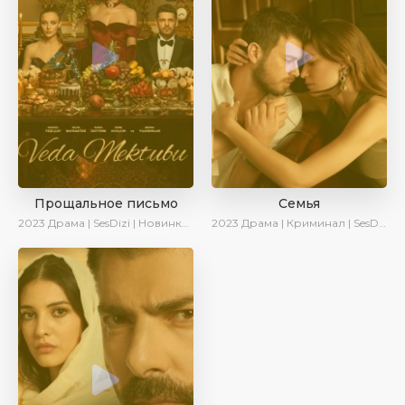
Прощальное письмо
Семья
2023
Драма | SesDizi | Новинки | Сериалы 2023
2023
Драма | Криминал | SesDizi | Ирина Котова | AveTurk | Сериалы 2023