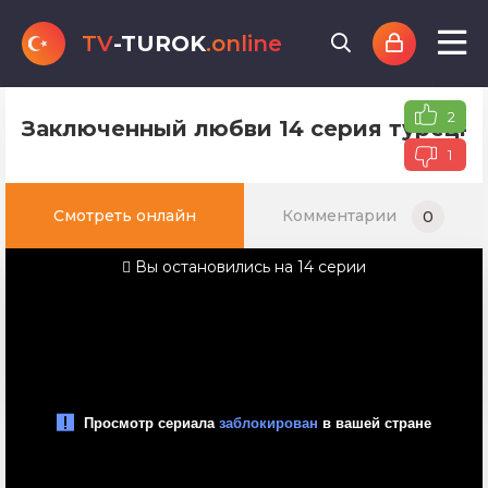
TV
-TUROK
.online
2
Заключенный любви 14 серия турецко
1
Смотреть онлайн
Комментарии
0
Вы остановились на 14 серии