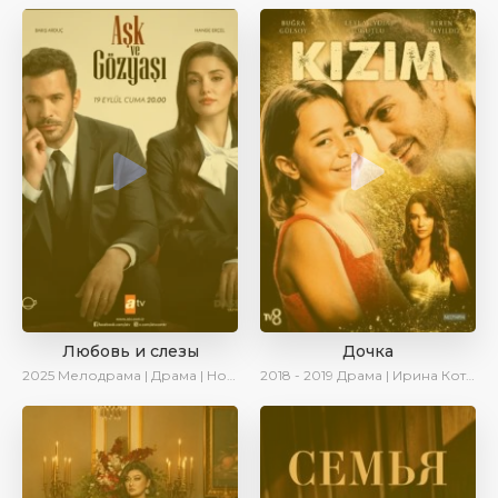
Любовь и слезы
Дочка
2025
Мелодрама | Драма | Новинки | Сериалы 2025
2018 - 2019
Драма | Ирина Котова