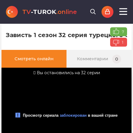
TV
-TUROK
.online
7
Зависть 1 сезон 32 серия турецкого с
1
Смотреть онлайн
Комментарии
0
Вы остановились на 32 серии