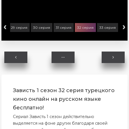
‹
›
рия
29 серия
30 серия
31 серия
32 серия
33 серия
Зависть 1 сезон 32 серия турецкого
кино онлайн на русском языке
бесплатно!
Сериал Зависть 1 сезон действительно
выделяется на фоне других благодаря своей