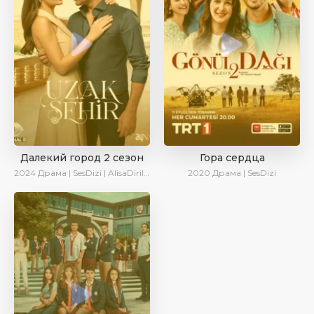
Далекий город 2 сезон
Гора сердца
2024
Драма | SesDizi | AlisaDirilis | Сериалы 2024
2020
Драма | SesDizi