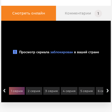
Смотреть онлайн
Комментарии
1
‹
›
1 серия
2 серия
3 серия
4 серия
5 серия
6 серия