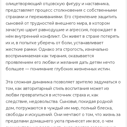
олицетворяющий отцовскую фигуру и наставника,
представляет процесс столкновения с собственными
страхами и переживаниями. Его стремление защитить
сыновей от трудностей внешнего мира, в котором
зачастую царит равнодушие и агрессия, порождает в
нём внутренний конфликт. Он живет в страхе потерять
их и, в попытке уберечь от боли, устанавливает
жесткие рамки. Однако эта строгость, изначально
воспринимаемая как тирания, оказывается
проявлением его любви и желания дать детям нечто
большее — понимание глубоких жизненных истин.
Эта сложная динамика позволяет зрителю задуматься о
том, как авторитарный стиль воспитания может из
любви превратиться в источник страха и, как
следствие, недовольства. Сыновья, покидая родной
дом, погружаются в чуждый им мир, полный блеска,
свободы и искушений. Они мечтают о том, что жизнь за
пределами домашнего уюта принесет им все, о чем