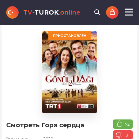
TV
-TUROK
.online
ПРИОСТАНОВЛЕН
Смотреть Гора сердца
72
8
Выпущено:
2020