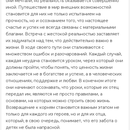
они мечтали, но реальность оказывается совершенно
иной. Путешествие в мир внешних возможностей
становится для них не только испытанием на
прочность, но и осознанием того, что настоящее
счастье и успех не всегда связаны с материальными
благами. Встреча с жестокой реальностью заставляет
их задуматься над тем, что действительно важно в
жизни. В ходе своего пути они сталкиваются с
множеством ошибок и разочарований. Каждый случай,
каждая неудача становится уроком, через который они
должны пройти, чтобы понять, что ценность жизни
заключается не в богатстве и успехе, а в человеческих
отношениях, поддержке и любви. В конечном итоге
они начинают осознавать, что уроки, которые их отец
передал им, являются не просто правилами, а
основами, на которых можно строить свою жизнь.
Возвращение к корням становится важным этапом не
только для каждого из героев, но и для их отца,
который, в свою очередь, понимает, что его забота о
детях не была напрасной.