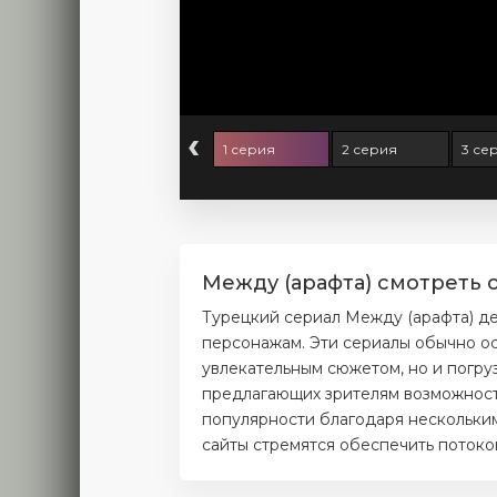
‹
1 серия
2 серия
3 се
Между (арафта) смотреть 
Турецкий сериал Между (арафта) де
персонажам. Эти сериалы обычно ос
увлекательным сюжетом, но и погру
предлагающих зрителям возможность
популярности благодаря нескольким
сайты стремятся обеспечить потоко