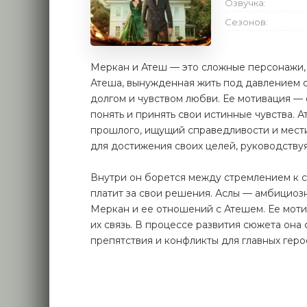
Озвучка:
Сезонов:
Меркан и Атеш — это сложные персонажи,
Атеша, вынужденная жить под давлением о
долгом и чувством любви. Ее мотивация — 
понять и принять свои истинные чувства. 
прошлого, ищущий справедливости и мести
для достижения своих целей, руководствуя
Внутри он борется между стремлением к с
платит за свои решения. Аслы — амбициозн
Меркан и ее отношений с Атешем. Ее моти
их связь. В процессе развития сюжета она
препятствия и конфликты для главных геро