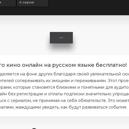
я
4 серия
го кино онлайн на русском языке бесплатно!
деляется на фоне других благодаря своей увлекательной сю
ителей сопереживать их эмоциям и переживаниям. Этот прое
ерами, которые становятся близкими и понятными для аудито
айн без регистрации и оплаты подписки значительно упрощае
я с сериалом, не принимая на себя обязательств. Это может
тами, жаждущими увидеть, как будут развиваться события.