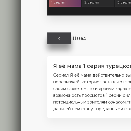
1 серия
2 серия
3 сери
Назад
Я её мама 1 серия турецко
Сериал Я её мама действительно вы
персонажей, которые заставляют зр
своим сюжетом, но и яркими характ
возможность просмотра 1 серии онл
потенциальным зрителям ознакомитьс
дальнейшем станут преданными фана