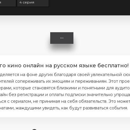
я
4 серия
го кино онлайн на русском языке бесплатно!
деляется на фоне других благодаря своей увлекательной сю
ителей сопереживать их эмоциям и переживаниям. Этот прое
ерами, которые становятся близкими и понятными для аудито
айн без регистрации и оплаты подписки значительно упрощае
я с сериалом, не принимая на себя обязательств. Это может
тами, жаждущими увидеть, как будут развиваться события.