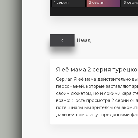
1 серия
2 серия
3 сери
Назад
Я её мама 2 серия турецко
Сериал Я её мама действительно вы
персонажей, которые заставляют зр
своим сюжетом, но и яркими характ
возможность просмотра 2 серии онл
потенциальным зрителям ознакомитьс
дальнейшем станут преданными фана