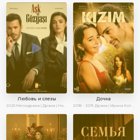
Любовь и слезы
Дочка
2025
Мелодрама | Драма | Новинки | Сериалы 2025
2018 - 2019
Драма | Ирина Котова