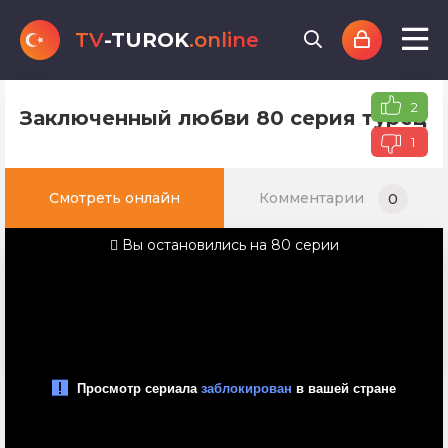
TV
-TUROK
.online
2
Заключенный любви 80 серия турецко
1
Смотреть онлайн
Комментарии
0
Вы остановились на 80 серии