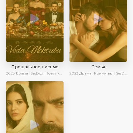
Прощальное письмо
Семья
2023
Драма | SesDizi | Новинки | Сериалы 2023
2023
Драма | Криминал | SesDizi | Ирина Котова | AveTurk | Сериалы 2023