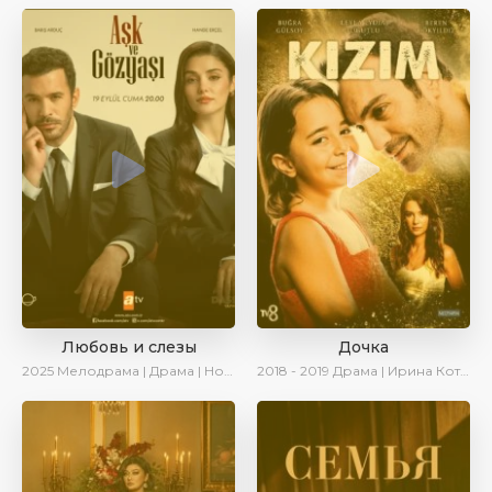
Любовь и слезы
Дочка
2025
Мелодрама | Драма | Новинки | Сериалы 2025
2018 - 2019
Драма | Ирина Котова