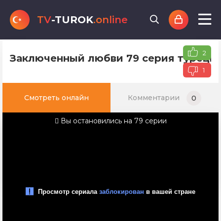
TV
-TUROK
.online
2
Заключенный любви 79 серия турецко
1
Смотреть онлайн
Комментарии
0
Вы остановились на 79 серии