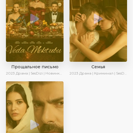
Прощальное письмо
Семья
2023
Драма | SesDizi | Новинки | Сериалы 2023
2023
Драма | Криминал | SesDizi | Ирина Котова | AveTurk | Сериалы 2023