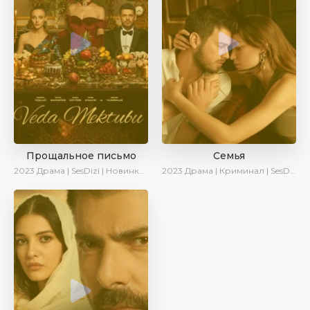
Прощальное письмо
Семья
2023
Драма | SesDizi | Новинки | Сериалы 2023
2023
Драма | Криминал | SesDizi | Ирина Котова | AveTurk | Сериалы 2023