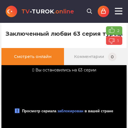
TV
-TUROK
.online
2
Заключенный любви 63 серия турецко
1
Смотреть онлайн
Комментарии
0
Вы остановились на 63 серии