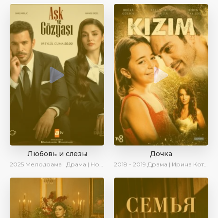
Любовь и слезы
Дочка
2025
Мелодрама | Драма | Новинки | Сериалы 2025
2018 - 2019
Драма | Ирина Котова