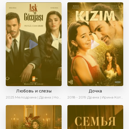
Любовь и слезы
Дочка
2025
Мелодрама | Драма | Новинки | Сериалы 2025
2018 - 2019
Драма | Ирина Котова