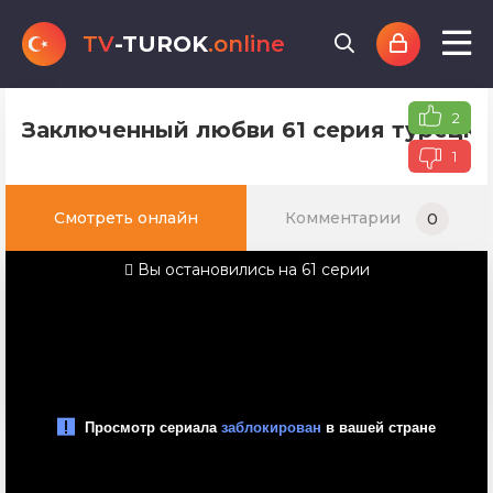
TV
-TUROK
.online
2
Заключенный любви 61 серия турецко
1
Смотреть онлайн
Комментарии
0
Вы остановились на 61 серии