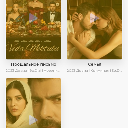
Прощальное письмо
Семья
2023
Драма | SesDizi | Новинки | Сериалы 2023
2023
Драма | Криминал | SesDizi | Ирина Котова | AveTurk | Сериалы 2023