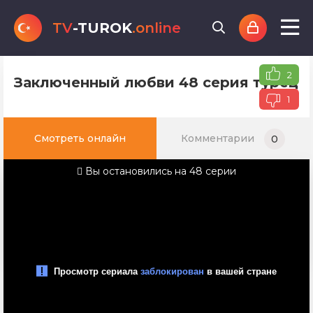
TV
-TUROK
.online
2
Заключенный любви 48 серия турецко
1
Смотреть онлайн
Комментарии
0
Вы остановились на 48 серии