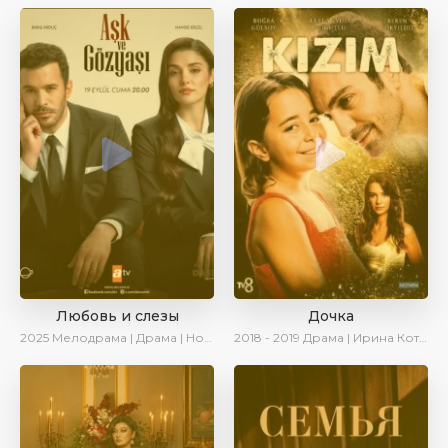
Любовь и слезы
Дочка
2025
Мелодрама | Драма | Новинки | Сериалы 2025
2018 - 2019
Драма | Ирина Котова