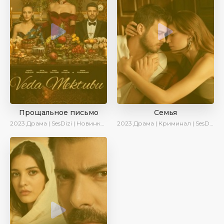
Прощальное письмо
Семья
2023
Драма | SesDizi | Новинки | Сериалы 2023
2023
Драма | Криминал | SesDizi | Ирина Котова | AveTurk | Сериалы 2023