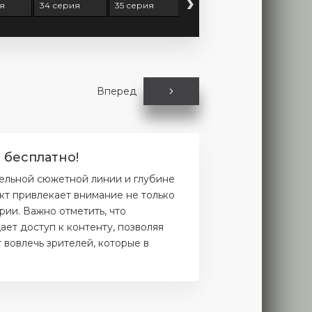
›
я
34 серия
35 серия
36 серия
37 серия
Вперед
 бесплатно!
ельной сюжетной линии и глубине
кт привлекает внимание не только
рии. Важно отметить, что
ет доступ к контенту, позволяя
 вовлечь зрителей, которые в