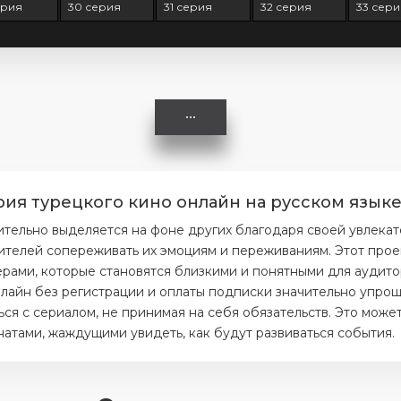
ерия
30 серия
31 серия
32 серия
33 сери
ия турецкого кино онлайн на русском языке
тельно выделяется на фоне других благодаря своей увлекат
ителей сопереживать их эмоциям и переживаниям. Этот прое
ерами, которые становятся близкими и понятными для аудито
лайн без регистрации и оплаты подписки значительно упроща
я с сериалом, не принимая на себя обязательств. Это может
тами, жаждущими увидеть, как будут развиваться события.