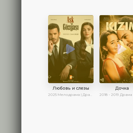
Любовь и слезы
Дочка
2025
Мелодрама | Драма | Новинки | Сериалы 2025
2018 - 2019
Драма | Ирина