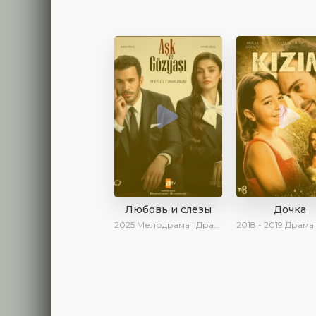
Любовь и слезы
Дочка
2025
Мелодрама | Драма | Новинки | Сериалы 2025
2018 - 2019
Драма | Ирина