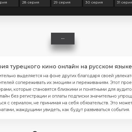
ерия
28 серия
29 серия
30 серия
31 сери
ия турецкого кино онлайн на русском языке
тельно выделяется на фоне других благодаря своей увлекат
ителей сопереживать их эмоциям и переживаниям. Этот прое
ерами, которые становятся близкими и понятными для аудито
лайн без регистрации и оплаты подписки значительно упроща
я с сериалом, не принимая на себя обязательств. Это может
тами, жаждущими увидеть, как будут развиваться события.