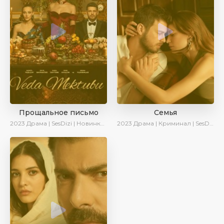
Прощальное письмо
Семья
2023
Драма | SesDizi | Новинки | Сериалы 2023
2023
Драма | Криминал | SesDizi | Ирина Котова | AveTurk | Сериалы 2023