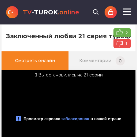
TV
-TUROK
.online
2
Заключенный любви 21 серия турецко
1
Смотреть онлайн
Комментарии
0
Вы остановились на 21 серии