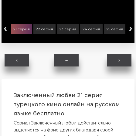
‹
›
ерия
21 серия
22 серия
23 серия
24 серия
25 серия
26 
Заключенный любви 21 серия
турецкого кино онлайн на русском
языке бесплатно!
Сериал Заключенный любви действительно
выделяется на фоне других благодаря своей