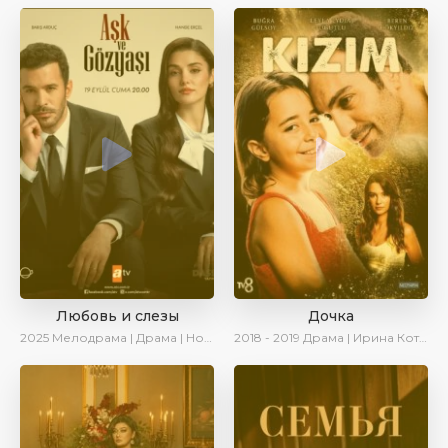
Любовь и слезы
Дочка
2025
Мелодрама | Драма | Новинки | Сериалы 2025
2018 - 2019
Драма | Ирина Котова