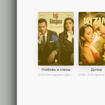
Любовь и слезы
Дочка
2025
Мелодрама | Драма | Новинки | Сериалы 2025
2018 - 2019
Драма | Ирина