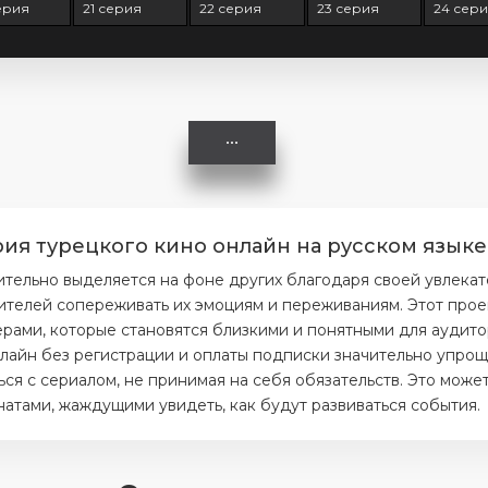
ерия
21 серия
22 серия
23 серия
24 сер
ия турецкого кино онлайн на русском языке
тельно выделяется на фоне других благодаря своей увлекат
ителей сопереживать их эмоциям и переживаниям. Этот прое
ерами, которые становятся близкими и понятными для аудито
лайн без регистрации и оплаты подписки значительно упроща
я с сериалом, не принимая на себя обязательств. Это может
тами, жаждущими увидеть, как будут развиваться события.