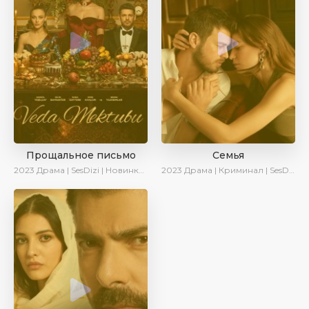
Прощальное письмо
Семья
2023
Драма | SesDizi | Новинки | Сериалы 2023
2023
Драма | Криминал | SesDizi | Ирина Котова | AveTurk | Сериалы 2023