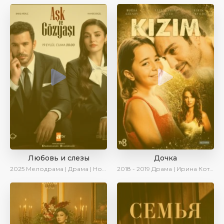
Любовь и слезы
Дочка
2025
Мелодрама | Драма | Новинки | Сериалы 2025
2018 - 2019
Драма | Ирина Котова