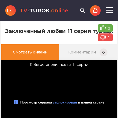
TV
-TUROK
.online
2
Заключенный любви 11 серия турецког
1
Смотреть онлайн
Комментарии
0
Вы остановились на 11 серии