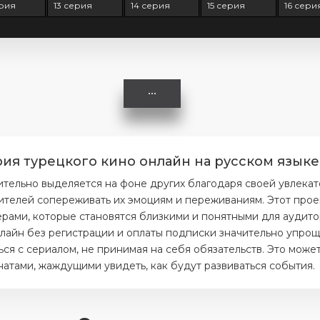
ерия
13 серия
14 серия
15 серия
16 сери
ия турецкого кино онлайн на русском языке
тельно выделяется на фоне других благодаря своей увлекат
ителей сопереживать их эмоциям и переживаниям. Этот прое
ерами, которые становятся близкими и понятными для аудито
лайн без регистрации и оплаты подписки значительно упроща
я с сериалом, не принимая на себя обязательств. Это может
тами, жаждущими увидеть, как будут развиваться события.