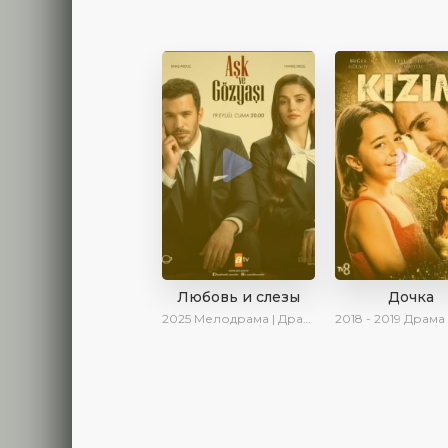
Любовь и слезы
Дочка
2025
Мелодрама | Драма | Новинки | Сериалы 2025
2018 - 2019
Драма | Ирина