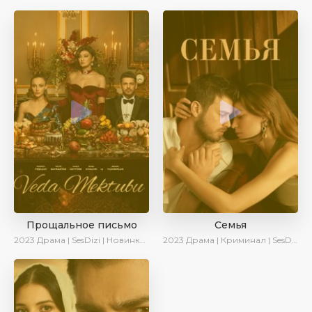
Прощальное письмо
Семья
2023
Драма | SesDizi | Новинки | Сериалы 2023
2023
Драма | Криминал | SesDizi | Ирина Котова | AveTurk | Сериалы 2023