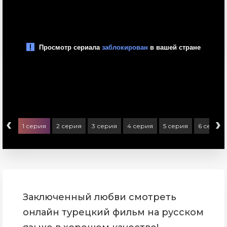
‹
›
1 серия
2 серия
3 серия
4 серия
5 серия
6 серия
Заключенный любви смотреть
онлайн турецкий фильм на русском