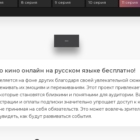
ия
8 серия
9 серия
10 серия
11 серия
о кино онлайн на русском языке бесплатно!
ляется на фоне других благодаря своей увлекательной сюж
еживать их эмоциям и переживаниям. Этот проект привлекае
 которые становятся близкими и понятными для аудитории. В
истрации и оплаты подписки значительно упрощает доступ к 
не принимая на себя обязательств. Это может вовлечь зрите
идеть, как будут развиваться события.