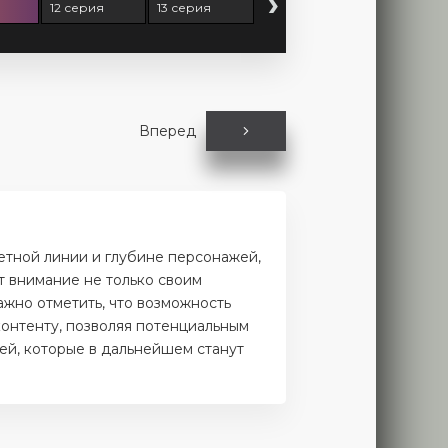
›
12 серия
13 серия
Вперед
етной линии и глубине персонажей,
т внимание не только своим
ажно отметить, что возможность
контенту, позволяя потенциальным
лей, которые в дальнейшем станут