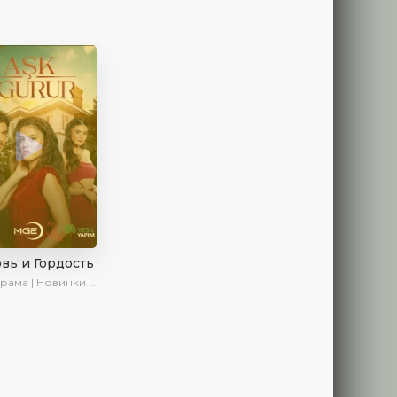
вь и Гордость
ама | Новинки | Сериалы 2024