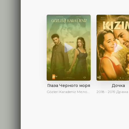
Глаза Черного моря
Дочка
Gözleri Karadeniz
Мелодрама | Драма | Новинки | Сериалы 2025
2018 - 2019
Драма | Ирина