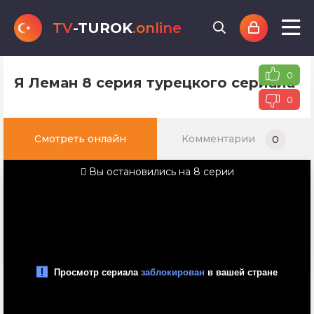
TV
-TUROK
.online
0
Я Леман 8 серия турецкого сериала н
0
Смотреть онлайн
Комментарии
0
Вы остановились на 8 серии