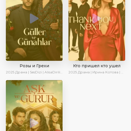
Розы и Грехи
Кто пришел кто ушел
2025
Драма | SesDizi | AlisaDirilis | Новинки | Сериалы 2025
2025
Драма | Ирина Котова | Новинки | Сериалы 2025