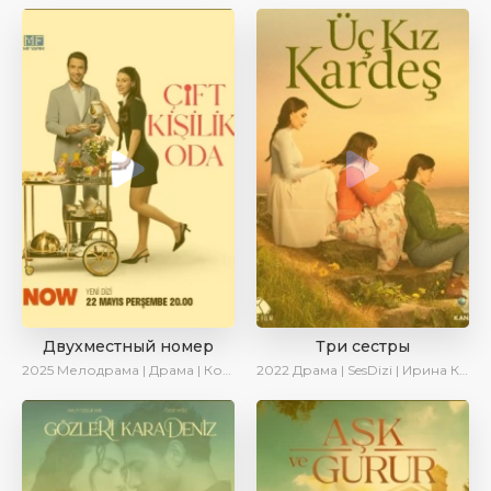
Двухместный номер
Три сестры
2025
Мелодрама | Драма | Комедия | AlisaDirilis | Новинки | Сериалы 2025
2022
Драма | SesDizi | Ирина Котова | AveTurk