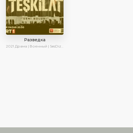
Разведка
2021
Драма | Военный | SesDizi | AveTurk