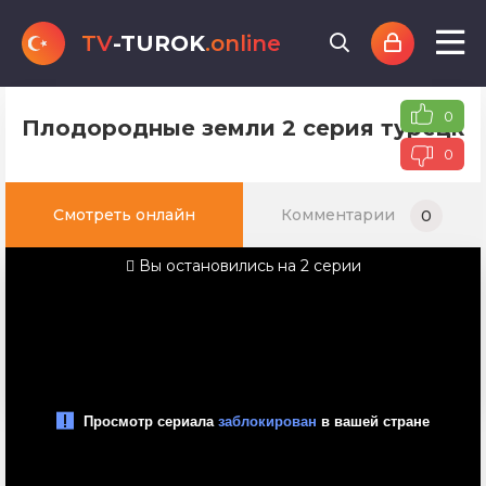
TV
-TUROK
.online
0
Плодородные земли 2 серия турецког
0
Смотреть онлайн
Комментарии
0
Вы остановились на 2 серии