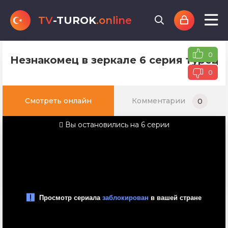
TV
-TUROK
.online
0
Незнакомец в зеркале 6 серия турецк
0
Смотреть онлайн
Комментарии
0
Вы остановились на 6 серии