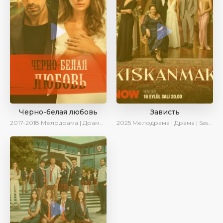
Черно-белая любовь
Зависть
2017-2018
Мелодрама | Драма | Боевик | SesDizi
2025
Мелодрама | Драма | SesDizi | Ирина Котова | AlisaDirilis | Новинки | Сериалы 2025