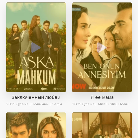
Заключенный любви
Я её мама
2025
Драма | Новинки | Сериалы 2025
2025
Драма | AlisaDirilis | Новинки | Сериалы 2025