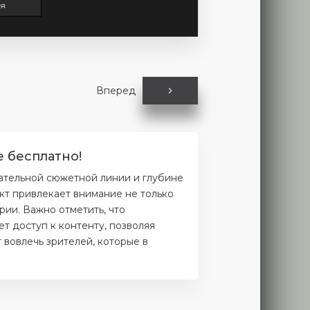
ия
Вперед
е бесплатно!
кательной сюжетной линии и глубине
кт привлекает внимание не только
рии. Важно отметить, что
т доступ к контенту, позволяя
 вовлечь зрителей, которые в