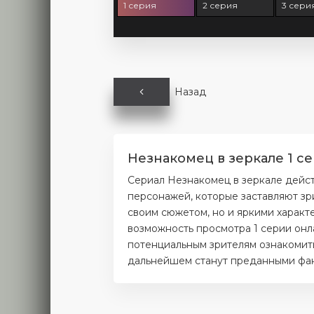
1 серия
2 серия
3 сери
Назад
Незнакомец в зеркале 1 с
Сериал Незнакомец в зеркале дейст
персонажей, которые заставляют зр
своим сюжетом, но и яркими характ
возможность просмотра 1 серии онл
потенциальным зрителям ознакомитьс
дальнейшем станут преданными фана