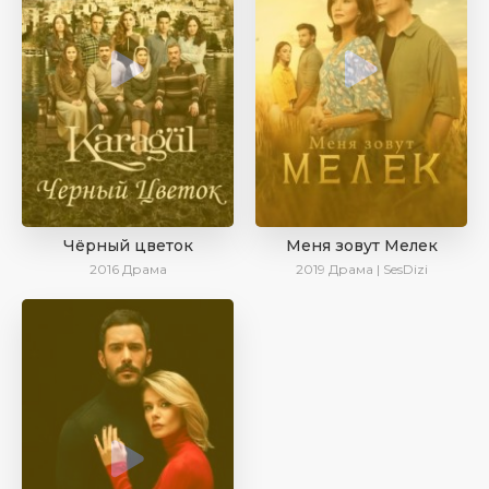
Чёрный цветок
Меня зовут Мелек
2016
Драма
2019
Драма | SesDizi