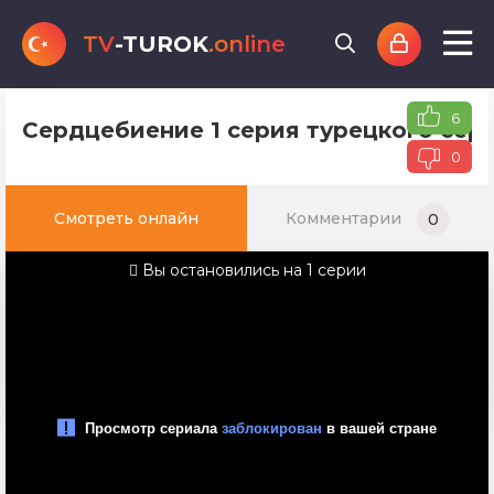
TV
-TUROK
.online
6
Сердцебиение 1 серия турецкого сери
0
Смотреть онлайн
Комментарии
0
Вы остановились на 1 серии