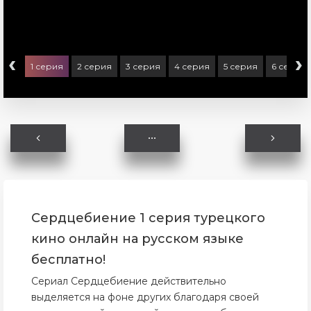
‹
›
1 серия
2 серия
3 серия
4 серия
5 серия
6 серия
Сердцебиение 1 серия турецкого
кино онлайн на русском языке
бесплатно!
Сериал Сердцебиение действительно
выделяется на фоне других благодаря своей