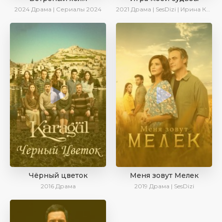
2024
Драма | Сериалы 2024
2021
Драма | SesDizi | Ирина Котова
Чёрный цветок
Меня зовут Мелек
2016
Драма
2019
Драма | SesDizi