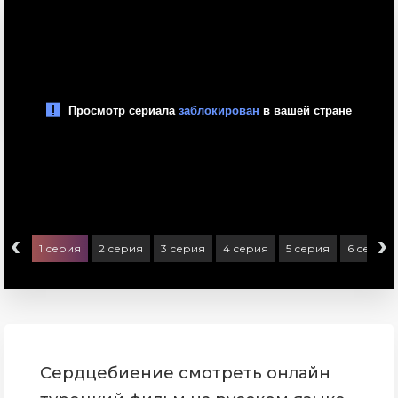
‹
›
1 серия
2 серия
3 серия
4 серия
5 серия
6 серия
Сердцебиение смотреть онлайн