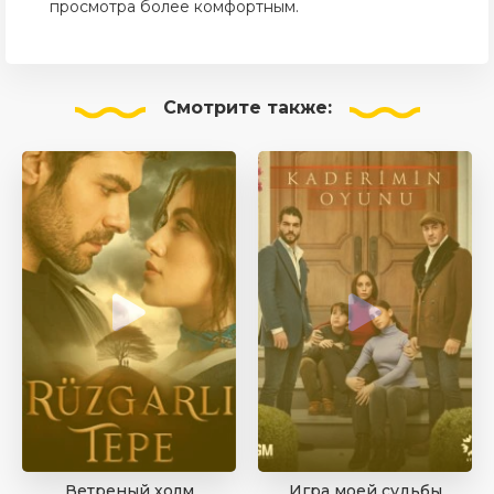
просмотра более комфортным.
Смотрите
также:
Ветреный холм
Игра моей судьбы