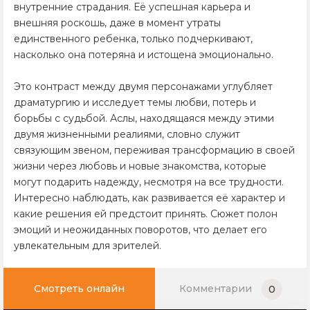
внутренние страдания. Её успешная карьера и
внешняя роскошь, даже в момент утраты
единственного ребенка, только подчеркивают,
насколько она потеряна и истощена эмоционально.
Это контраст между двумя персонажами углубляет
драматургию и исследует темы любви, потерь и
борьбы с судьбой. Аслы, находящаяся между этими
двумя жизненными реалиями, словно служит
связующим звеном, переживая трансформацию в своей
жизни через любовь и новые знакомства, которые
могут подарить надежду, несмотря на все трудности.
Интересно наблюдать, как развивается её характер и
какие решения ей предстоит принять. Сюжет полон
эмоций и неожиданных поворотов, что делает его
увлекательным для зрителей.
Смотреть онлайн
Комментарии
0