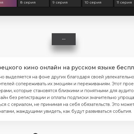
ия
8 серия
9 серия
10 серия
11 серия
ецкого кино онлайн на русском языке беспл
о выделяется на фоне других благодаря своей увлекательн
ителей сопереживать их эмоциям и переживаниям. Этот прое
ерами, которые становятся близкими и понятными для аудито
айн без регистрации и оплаты подписки значительно упрощае
я с сериалом, не принимая на себя обязательств. Это может
тами, жаждущими увидеть, как будут развиваться события.