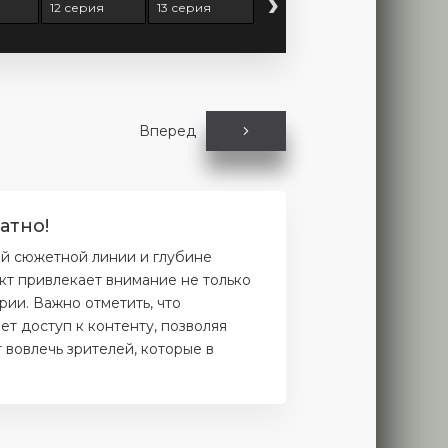
›
12 серия
13 серия
Вперед
атно!
ой сюжетной линии и глубине
кт привлекает внимание не только
рии. Важно отметить, что
т доступ к контенту, позволяя
 вовлечь зрителей, которые в