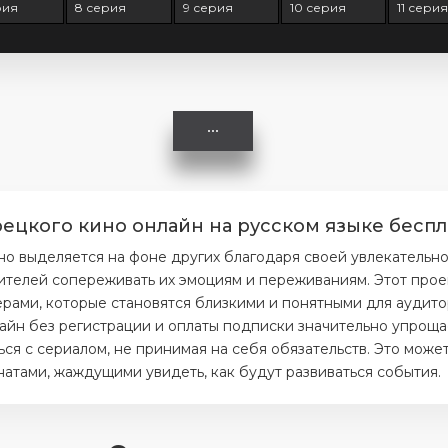
рия
8 серия
9 серия
10 серия
11 сери
ецкого кино онлайн на русском языке беспл
о выделяется на фоне других благодаря своей увлекательн
ителей сопереживать их эмоциям и переживаниям. Этот прое
ерами, которые становятся близкими и понятными для аудито
айн без регистрации и оплаты подписки значительно упрощае
я с сериалом, не принимая на себя обязательств. Это может
тами, жаждущими увидеть, как будут развиваться события.