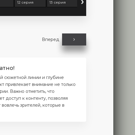
›
я
12 серия
13 серия
Вперед
атно!
ой сюжетной линии и глубине
кт привлекает внимание не только
рии. Важно отметить, что
т доступ к контенту, позволяя
 вовлечь зрителей, которые в