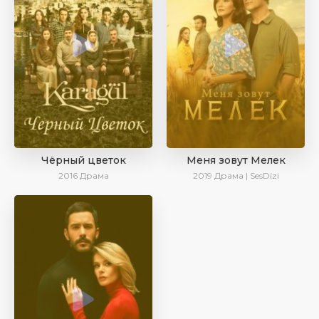
Чёрный цветок
Меня зовут Мелек
2016
Драма
2019
Драма | SesDizi