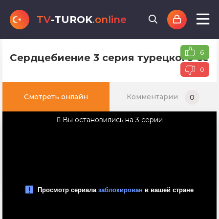
TV
-TUROK
.online
6
Сердцебиение 3 серия турецкого сер
0
Смотреть онлайн
Комментарии
0
Вы остановились на 3 серии