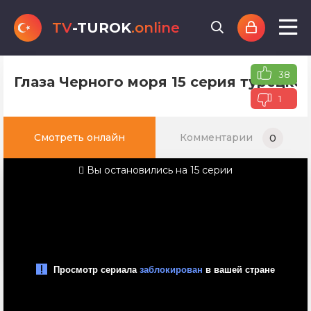
TV
-TUROK
.online
38
Глаза Черного моря 15 серия турецко
1
Смотреть онлайн
Комментарии
0
Вы остановились на 15 серии