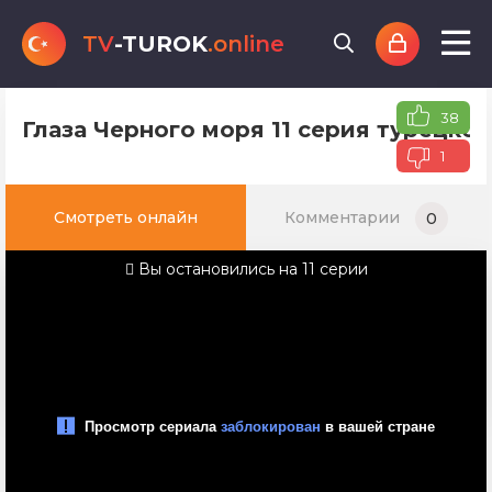
TV
-TUROK
.online
38
Глаза Черного моря 11 серия турецко
1
Смотреть онлайн
Комментарии
0
Вы остановились на 11 серии