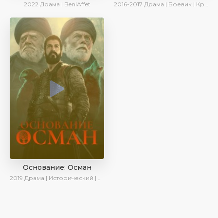
2022
Драма | BeniAffet
2016-2017
Драма | Боевик | Криминал
Основание: Осман
2019
Драма | Исторический | Военный | AveTurk | Turok1990