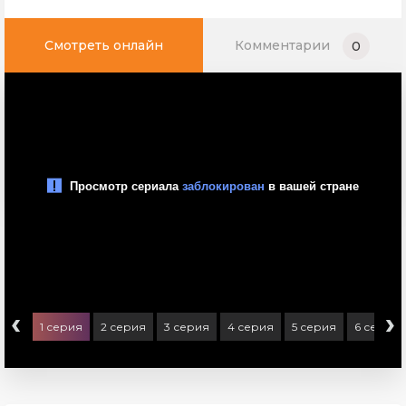
Смотреть онлайн
Комментарии
0
‹
›
1 серия
2 серия
3 серия
4 серия
5 серия
6 серия