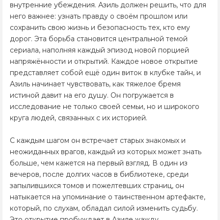
внутренние убеждения. Азиль должен решить, что для
него важнее: узнать правду о своём прошлом или
сохранить свою жизнь и безопасность тех, кто ему
дорог. Эта борьба становится центральной темой
сериала, наполняя каждый эпизод новой порцией
напряжённости и открытий. Каждое новое открытие
представляет собой ещё один виток в клубке тайн, и
Азиль начинает чувствовать, как тяжелое бремя
истиной давит на его душу. Он погружается в
исследование не только своей семьи, но и широкого
круга людей, связанных с их историей.
С каждым шагом он встречает старых знакомых и
неожиданных врагов, каждый из которых может знать
больше, чем кажется на первый взгляд. В один из
вечеров, после долгих часов в библиотеке, среди
запылившихся томов и пожелтевших страниц, он
натыкается на упоминание о таинственном артефакте,
который, по слухам, обладал силой изменить судьбу.
Это открытие пробуждает в Азиле жажду