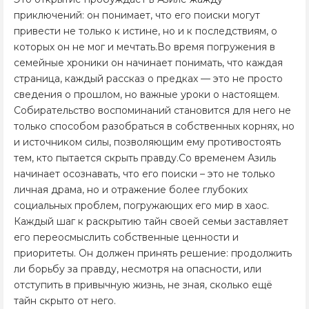
приключений: он понимает, что его поиски могут
привести не только к истине, но и к последствиям, о
которых он не мог и мечтать.Во время погружения в
семейные хроники он начинает понимать, что каждая
страница, каждый рассказ о предках — это не просто
сведения о прошлом, но важные уроки о настоящем.
Собирательство воспоминаний становится для него не
только способом разобраться в собственных корнях, но
и источником силы, позволяющим ему противостоять
тем, кто пытается скрыть правду.Со временем Азиль
начинает осознавать, что его поиски – это не только
личная драма, но и отражение более глубоких
социальных проблем, погружающих его мир в хаос.
Каждый шаг к раскрытию тайн своей семьи заставляет
его переосмыслить собственные ценности и
приоритеты. Он должен принять решение: продолжить
ли борьбу за правду, несмотря на опасности, или
отступить в привычную жизнь, не зная, сколько ещё
тайн скрыто от него.