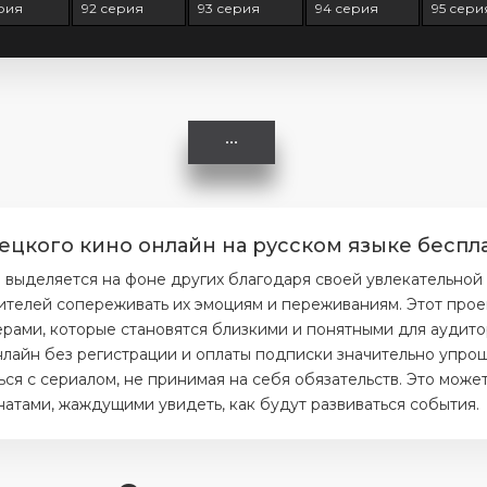
ерия
92 серия
93 серия
94 серия
95 сери
ецкого кино онлайн на русском языке беспла
 выделяется на фоне других благодаря своей увлекательной
ителей сопереживать их эмоциям и переживаниям. Этот прое
ерами, которые становятся близкими и понятными для аудито
лайн без регистрации и оплаты подписки значительно упроща
я с сериалом, не принимая на себя обязательств. Это может
тами, жаждущими увидеть, как будут развиваться события.