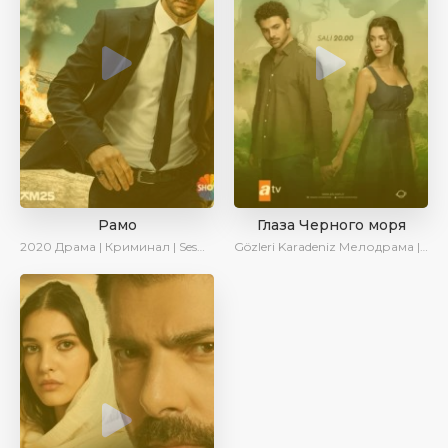
Рамо
Глаза Черного моря
2020
Драма | Криминал | SesDizi | Ирина Котова
Gözleri Karadeniz
Мелодрама | Драма | Новинки | Сериалы 2025