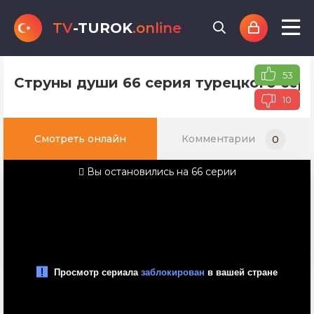
TV
-TUROK
.online
53
Струны души 66 серия турецкого сери
10
Смотреть онлайн
Комментарии
0
Вы остановились на 66 серии