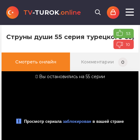
TV
-TUROK
.online
53
Струны души 55 серия турецкого сери
10
Смотреть онлайн
Комментарии
0
Вы остановились на 55 серии