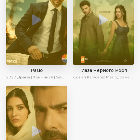
Рамо
Глаза Черного моря
2020
Драма | Криминал | SesDizi | Ирина Котова
Gözleri Karadeniz
Мелодрама | Драма | Новинки | Сериалы 2025