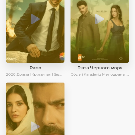
Рамо
Глаза Черного моря
2020
Драма | Криминал | SesDizi | Ирина Котова
Gözleri Karadeniz
Мелодрама | Драма | Новинки | Сериалы 2025