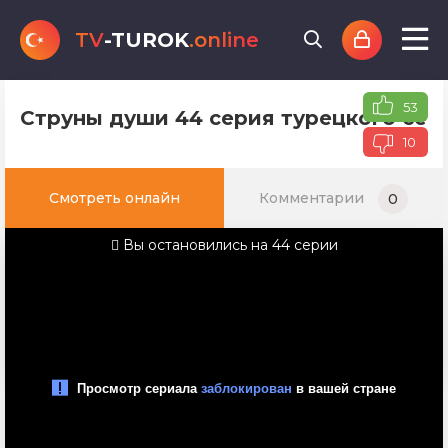
TV
-TUROK
.online
53
Струны души 44 серия турецкого сер
10
Смотреть онлайн
Комментарии
0
Вы остановились на 44 серии