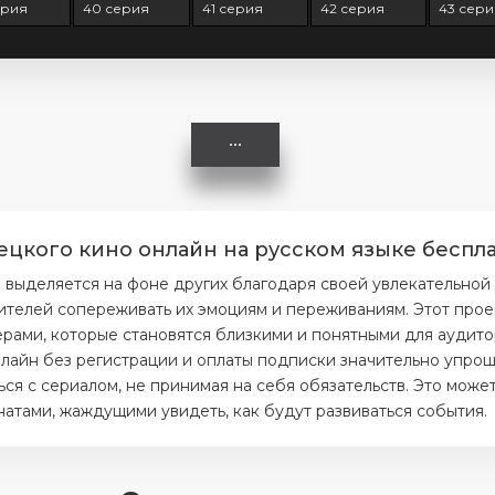
ерия
40 серия
41 серия
42 серия
43 сер
ецкого кино онлайн на русском языке беспла
 выделяется на фоне других благодаря своей увлекательной
ителей сопереживать их эмоциям и переживаниям. Этот прое
ерами, которые становятся близкими и понятными для аудито
лайн без регистрации и оплаты подписки значительно упроща
я с сериалом, не принимая на себя обязательств. Это может
тами, жаждущими увидеть, как будут развиваться события.